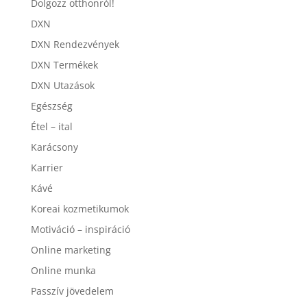
Dolgozz otthonról!
DXN
DXN Rendezvények
DXN Termékek
DXN Utazások
Egészség
Étel – ital
Karácsony
Karrier
Kávé
Koreai kozmetikumok
Motiváció – inspiráció
Online marketing
Online munka
Passzív jövedelem