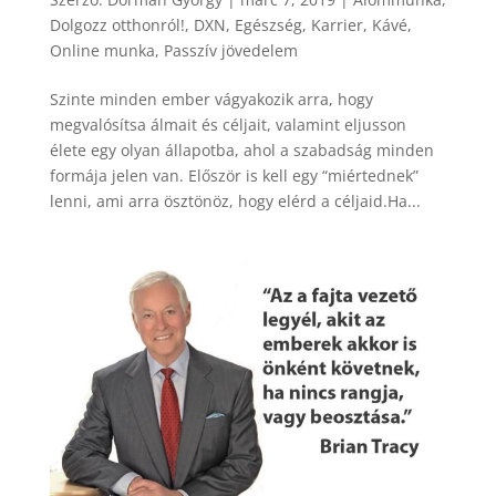
Dolgozz otthonról!
,
DXN
,
Egészség
,
Karrier
,
Kávé
,
Online munka
,
Passzív jövedelem
Szinte minden ember vágyakozik arra, hogy
megvalósítsa álmait és céljait, valamint eljusson
élete egy olyan állapotba, ahol a szabadság minden
formája jelen van. Először is kell egy “miértednek”
lenni, ami arra ösztönöz, hogy elérd a céljaid.Ha...