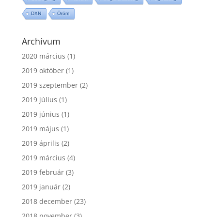
DXN
Öröm
Archívum
2020 március
(1)
2019 október
(1)
2019 szeptember
(2)
2019 július
(1)
2019 június
(1)
2019 május
(1)
2019 április
(2)
2019 március
(4)
2019 február
(3)
2019 január
(2)
2018 december
(23)
2018 november
(3)