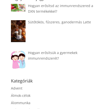
Hogyan erősítsd az immunrendszered a
DXN termékekkel?
Sütőtökös, fűszeres, ganodermás Latte
Hogyan erősítsük a gyermekek
immunrendszerét?
Kategóriák
Advent
Álmok-célok
Álommunka