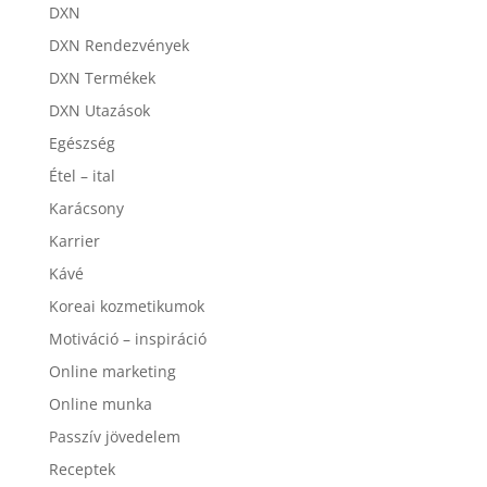
DXN
DXN Rendezvények
DXN Termékek
DXN Utazások
Egészség
Étel – ital
Karácsony
Karrier
Kávé
Koreai kozmetikumok
Motiváció – inspiráció
Online marketing
Online munka
Passzív jövedelem
Receptek