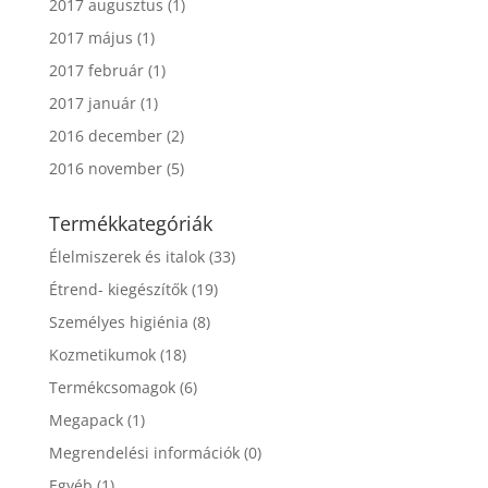
2017 augusztus
(1)
2017 május
(1)
2017 február
(1)
2017 január
(1)
2016 december
(2)
2016 november
(5)
Termékkategóriák
Élelmiszerek és italok
(33)
Étrend- kiegészítők
(19)
Személyes higiénia
(8)
Kozmetikumok
(18)
Termékcsomagok
(6)
Megapack
(1)
Megrendelési információk
(0)
Egyéb
(1)