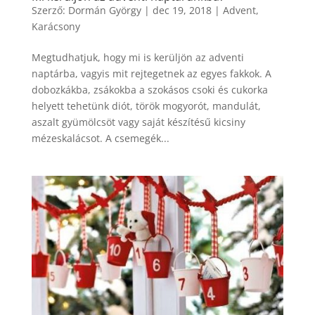
Szerző:
Dormán György
|
dec 19, 2018
|
Advent
,
Karácsony
Megtudhatjuk, hogy mi is kerüljön az adventi
naptárba, vagyis mit rejtegetnek az egyes fakkok. A
dobozkákba, zsákokba a szokásos csoki és cukorka
helyett tehetünk diót, török mogyorót, mandulát,
aszalt gyümölcsöt vagy saját készítésű kicsiny
mézeskalácsot. A csemegék...