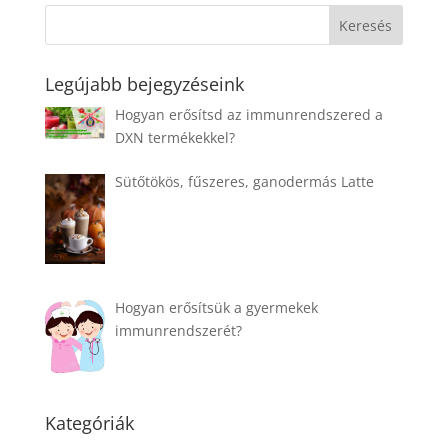
Legújabb bejegyzéseink
Hogyan erősítsd az immunrendszered a
DXN termékekkel?
Sütőtökös, fűszeres, ganodermás Latte
Hogyan erősítsük a gyermekek
immunrendszerét?
Kategóriák