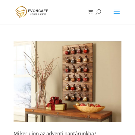
Mi kerüljön az adventi naptárunkba?