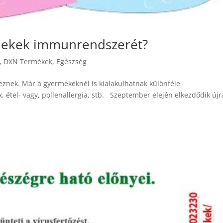
mekek immunrendszerét?
,
DXN Termékek
,
Egészség
leznek. Már a gyermekeknél is kialakulhatnak különféle
, étel- vagy, pollenallergia, stb. Szeptember elején elkezdődik újr