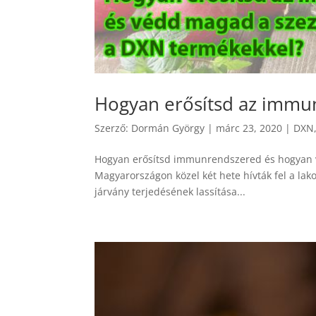
Hogyan erősítsd az immu
Szerző:
Dormán György
|
márc 23, 2020
|
DXN
Hogyan erősítsd immunrendszered és hogyan
Magyarországon közel két hete hívták fel a lako
járvány terjedésének lassítása...