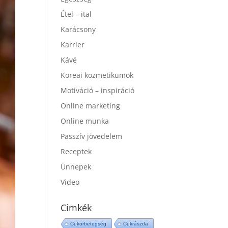
Étel – ital
Karácsony
Karrier
Kávé
Koreai kozmetikumok
Motiváció – inspiráció
Online marketing
Online munka
Passzív jövedelem
Receptek
Ünnepek
Video
Cimkék
Cukorbetegség
Cukrászda