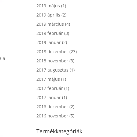
2019 május
(1)
2019 április
(2)
2019 március
(4)
2019 február
(3)
2019 január
(2)
2018 december
(23)
a a
2018 november
(3)
2017 augusztus
(1)
2017 május
(1)
2017 február
(1)
2017 január
(1)
2016 december
(2)
2016 november
(5)
Termékkategóriák