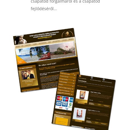
csapatod forgalmáról és a csapatod
fejlődéséről…