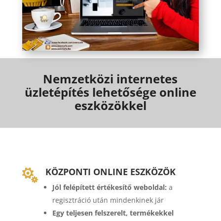
Nemzetközi internetes
üzletépítés lehetősége online
eszközökkel
KÖZPONTI ONLINE ESZKÖZÖK

Jól felépített értékesítő weboldal:
a
regisztráció után mindenkinek jár
Egy teljesen felszerelt, termékekkel