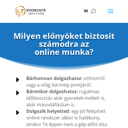
Milyen előnyöket biztosít
számodra az
online munka?
E
Bárhonnan dolgozhatsz:
otthonról
vagy a világ bármely pontjáról.
E
Bármikor dolgozhatsz:
rugalmas
időbeosztás akár gyerekek mellett is,
akár másodállásban is.
E
Dolgozik helyetted:
egy jól felépített
online rendszer akkor is hatékony,
amikor Te éppen nem a gép előtt ülsz.