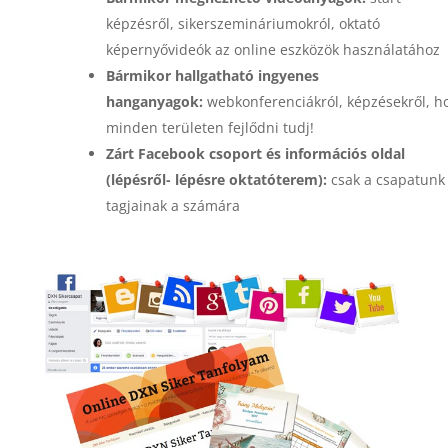
képzésről, sikerszemináriumokról, oktató
képernyővideók az online eszközök használatához
Bármikor hallgatható ingyenes
hanganyagok:
webkonferenciákról, képzésekről, h
minden területen fejlődni tudj!
Zárt Facebook csoport és információs oldal
(lépésről- lépésre oktatóterem):
csak a csapatunk
tagjainak a számára