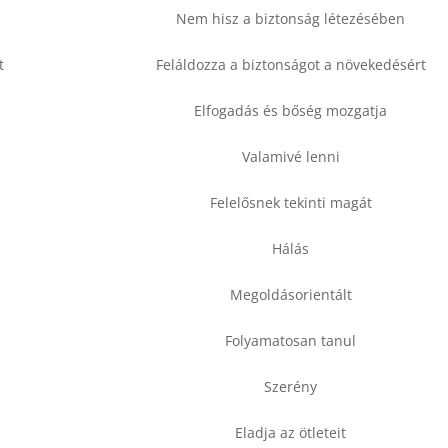
Nem hisz a biztonság létezésében
t
Feláldozza a biztonságot a növekedésért
Elfogadás és bőség mozgatja
Valamivé lenni
Felelősnek tekinti magát
Hálás
Megoldásorientált
Folyamatosan tanul
Szerény
Eladja az ötleteit