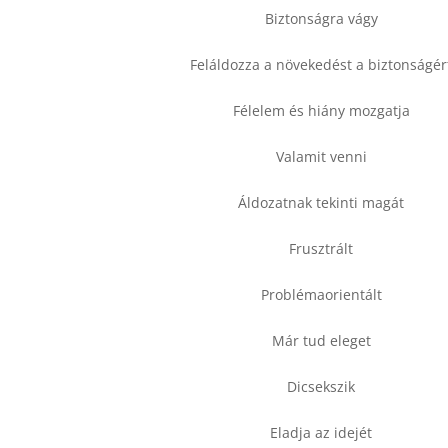
Biztonságra vágy
Feláldozza a növekedést a biztonságér
Félelem és hiány mozgatja
Valamit venni
Áldozatnak tekinti magát
Frusztrált
Problémaorientált
Már tud eleget
Dicsekszik
Eladja az idejét