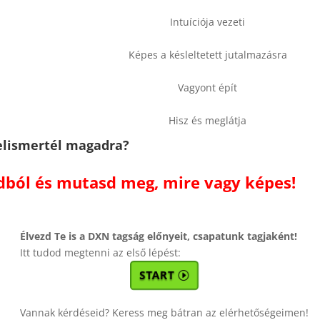
Intuíciója vezeti
Képes a késleltetett jutalmazásra
Vagyont épít
Hisz és meglátja
elismertél magadra?
dból és mutasd meg, mire vagy képes!
Élvezd Te is a DXN tagság előnyeit, csapatunk tagjaként!
Itt tudod megtenni az első lépést:
START
Vannak kérdéseid? Keress meg bátran az elérhetőségeimen!