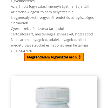
Figyelmeztetés:
Az ajánlott fogyasztási mennyiséget ne lépje túl!
Az étrend-kiegészítő nem helyettesíti a
kiegyensúlyozott, vegyes étrendet és az egészséges
életmódot!
Gyermekek elől elzárva tartandó!
Tartósítószert, mesterséges színezéket, hozzáadott
íz- és aromaanyagokat, adalékanyagokat, állati
eredetű összetevőket és gabonát nem tartalmaz.
OÉTI 9047/2011
Megrendelem fogyasztói áron