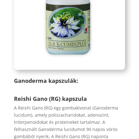
Ganoderma kapszulák:
Reishi Gano (RG) kapszula
A Reishi Gano (RG) egy gombakivonat (Ganoderma
lucidum), amely poliszacharidokat, adenozint,
triterpenoidokat és proteineket tartalmaz. A
felhasznált Ganoderma lucidumot 90 napos vörös
gombából nyerik. A Reishi Gano (RG) naponta