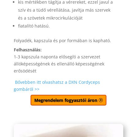
kis mértékben tágítja a vérereket, ezzel javul a
szív és a tüdő vérellátása, javítja más szervek
és a szövetek mikrocirkulációját
fiatalító hatású.
Folyadék, kapszula és por formában is kapható.
Felhasználás:
1-3 kapszula naponta elősegíti a szervezet
állóképességének és ellenálló képességének
erősödését
Bővebben itt olvashatsz a DXN Cordyceps
gombáról >>
Megrendelem fogyasztói áron