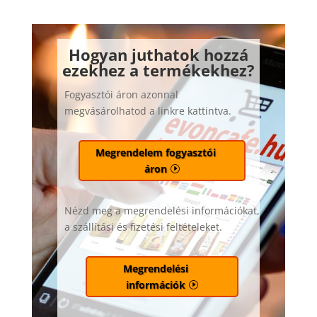
Hogyan juthatok hozzá
ezekhez a termékekhez?
Fogyasztói áron azonnal
megvásárolhatod a linkre kattintva.
Megrendelem fogyasztói
áron
Nézd meg a megrendelési információkat,
a szállítási és fizetési feltételeket.
Megrendelési
információk