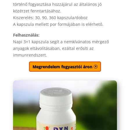
történő fogyasztása hozzájárul az általános jó
közérzet fenntartásához.
Kiszerelés: 30, 90, 360 kapszula/doboz
A kapszula mellett por formájában is elérhető.
Felhasználás:
Napi 3×1 kapszula segít a nemkívánatos mérgező
anyagok eltávolításában, ezáltal erősíti az
immunrendszert.
Megrendelem fogyasztói áron