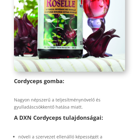
Cordyceps gomba:
Nagyon népszerű a teljesítménynövelő és
gyulladáscsökkentő hatása miatt.
A DXN Cordyceps tulajdonságai:
növeli a szervezet ellenálló képességét a