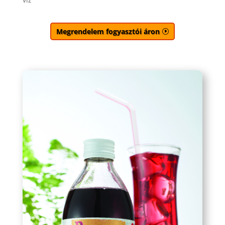
Megrendelem fogyasztói áron