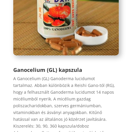
Ganocelium (GL) kapszula
A Ganocelium (GL) Ganoderma lucidumot
tartalmaz. Abban különbözik a Reishi Gano-tól (RG),
hogy a felhasznált Ganoderma lucidumot 14 napos
micéliumból nyerik. A micélium gazdag
poliszacharidokban, szerves germániumban,
vitaminokban és ásványi anyagokban. Kitűnő
hatással van az általános jó közérzet javítására.
Kiszerelés: 30, 90, 360 kapszula/doboz