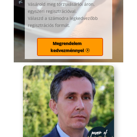
Vásárold meg törzsvásárlói áron,
egyszeri regisztrációval.
Válaszd a számodra legkedvezőbb
regisztrációs formát.
Megrendelem
kedvezménnyel