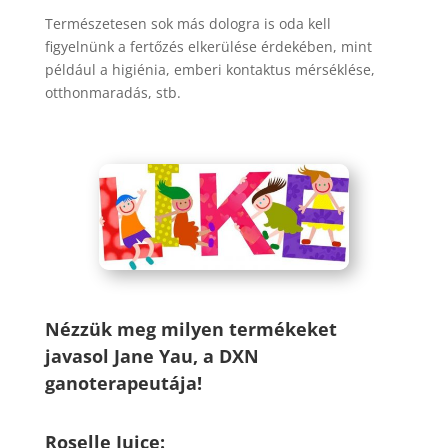
Természetesen sok más dologra is oda kell
figyelnünk a fertőzés elkerülése érdekében, mint
például a higiénia, emberi kontaktus mérséklése,
otthonmaradás, stb.
Nézzük meg milyen termékeket
javasol
Jane Yau, a DXN
ganoterapeutája
!
Roselle Juice: