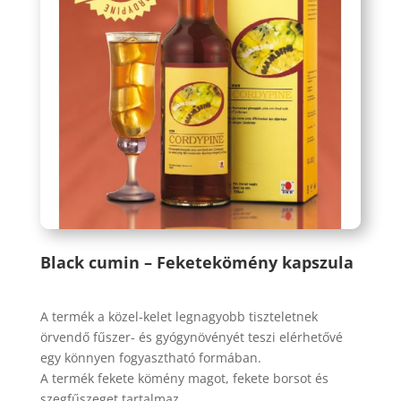
Black cumin – Feketekömény kapszula
A termék a közel-kelet legnagyobb tiszteletnek
örvendő fűszer- és gyógynövényét teszi elérhetővé
egy könnyen fogyasztható formában.
A termék fekete kömény magot, fekete borsot és
szegfűszeget tartalmaz.