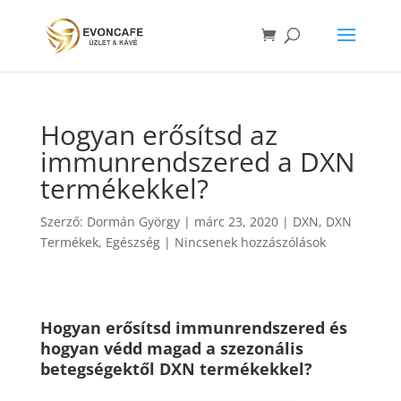
Hogyan erősítsd az
immunrendszered a DXN
termékekkel?
Szerző:
Dormán György
|
márc 23, 2020
|
DXN
,
DXN
Termékek
,
Egészség
|
Nincsenek hozzászólások
Hogyan erősítsd immunrendszered és
hogyan védd magad a szezonális
betegségektől DXN termékekkel?