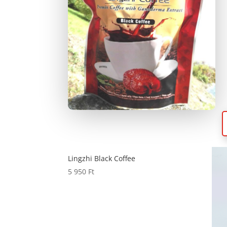
Lingzhi Black Coffee
5 950
Ft