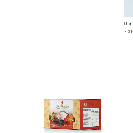
Ling
7 0