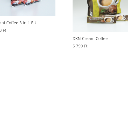
zhi Coffee 3 in 1 EU
10
Ft
DXN Cream Coffee
5 790
Ft