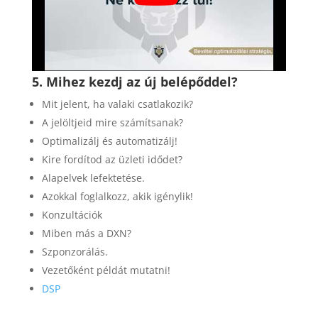
5.
Mihez kezdj az új belépőddel?
Mit jelent, ha valaki csatlakozik?
A jelöltjeid mire számítsanak?
Optimalizálj és automatizálj!
Kire fordítod az üzleti idődet?
Alapelvek lefektetése.
Azokkal foglalkozz, akik igénylik!
Konzultációk
Miben más a DXN?
Szponzorálás.
Vezetőként példát mutatni!
DSP