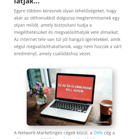
látják…
Egyre többen keresnek olyan lehetőségeket, hogy
akár az otthonukból dolgozva megteremtsenek egy
olyan miliőt, amely biztosítani tudja a
megélhetésüket és megvalósíthatják vele álmaikat.
Az internet tele van túl jól hangzó ígéretekkel, amik
végül megvalósíthatatlanok, vagy nem hozzák a várt
eredményt, amely csalódáshoz vezet.
A Network Marketinges cégek közül, a
DXN
cég a