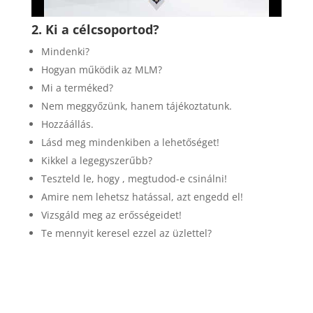
2. Ki a célcsoportod?
Mindenki?
Hogyan működik az MLM?
Mi a terméked?
Nem meggyőzünk, hanem tájékoztatunk.
Hozzáállás.
Lásd meg mindenkiben a lehetőséget!
Kikkel a legegyszerűbb?
Teszteld le, hogy , megtudod-e csinálni!
Amire nem lehetsz hatással, azt engedd el!
Vizsgáld meg az erősségeidet!
Te mennyit keresel ezzel az üzlettel?