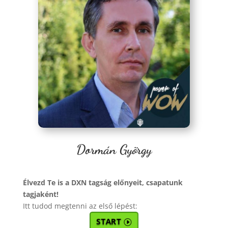
Dormán György
Élvezd Te is a DXN tagság előnyeit, csapatunk
tagjaként!
Itt tudod megtenni az első lépést:
START