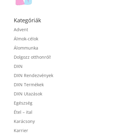
Kategóriák
Advent
Álmok-célok
Álommunka
Dolgozz otthonról!
DXN
DXN Rendezvények
DXN Termékek
DXN Utazások
Egészség
Étel – ital
Karácsony
Karrier