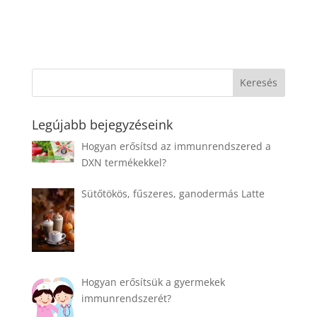
Legújabb bejegyzéseink
Hogyan erősítsd az immunrendszered a
DXN termékekkel?
Sütőtökös, fűszeres, ganodermás Latte
Hogyan erősítsük a gyermekek
immunrendszerét?