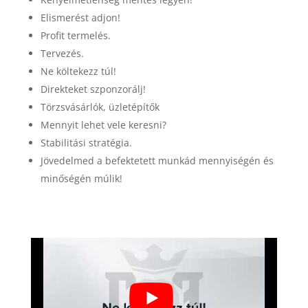
Elismerést adjon!
Profit termelés.
Tervezés.
Ne költekezz túl!
Direkteket szponzorálj!
Törzsvásárlók, üzletépítők
Mennyit lehet vele keresni?
Stabilitási stratégia.
Jövedelmed a befektetett munkád mennyiségén és
minőségén múlik!