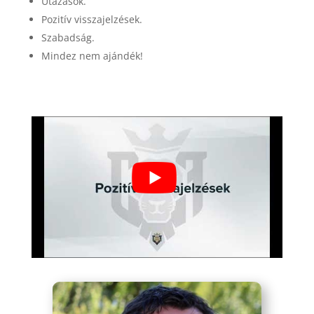
Utazások.
Pozitív visszajelzések.
Szabadság.
Mindez nem ajándék!