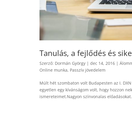
Tanulás, a fejlődés és sike
Szerző:
Dormán György
|
dec 14, 2016
|
Álom
Online munka
,
Passzív jövedelem
Múlt hét szombaton volt Budapesten az I. DXN 
egyetlen egy kívánságom volt, hogy hozzon ne
ismereteimet.Nagyon színvonalas előadásokat.