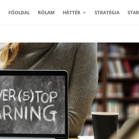
FŐOLDAL
RÓLAM
HÁTTÉR
STRATÉGIA
STAR