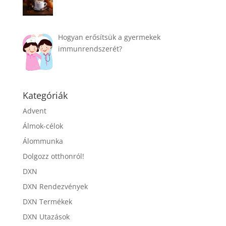
Hogyan erősítsük a gyermekek
immunrendszerét?
Kategóriák
Advent
Álmok-célok
Álommunka
Dolgozz otthonról!
DXN
DXN Rendezvények
DXN Termékek
DXN Utazások