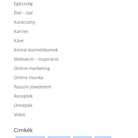
Egészség
Étel – ital
Karácsony
Karrier
Kávé
Koreai kozmetikumok
Motiváció – inspiráció
Online marketing
Online munka
Passzív jövedelem
Receptek
Ünnepek
Video
Cimkék