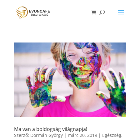
Ma van a boldogság világnapja!
Szerző:
Dormán György
|
márc 20, 2019
|
Egészség
,