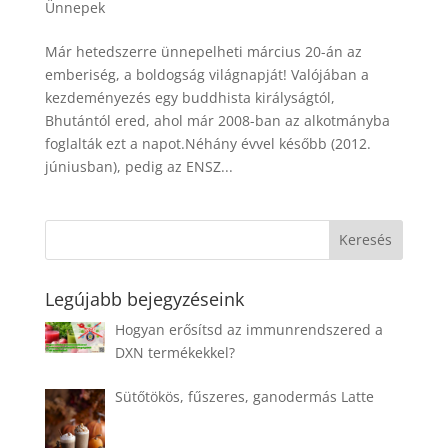
Ünnepek
Már hetedszerre ünnepelheti március 20-án az
emberiség, a boldogság világnapját! Valójában a
kezdeményezés egy buddhista királyságtól,
Bhutántól ered, ahol már 2008-ban az alkotmányba
foglalták ezt a napot.Néhány évvel később (2012.
júniusban), pedig az ENSZ...
Legújabb bejegyzéseink
Hogyan erősítsd az immunrendszered a
DXN termékekkel?
Sütőtökös, fűszeres, ganodermás Latte