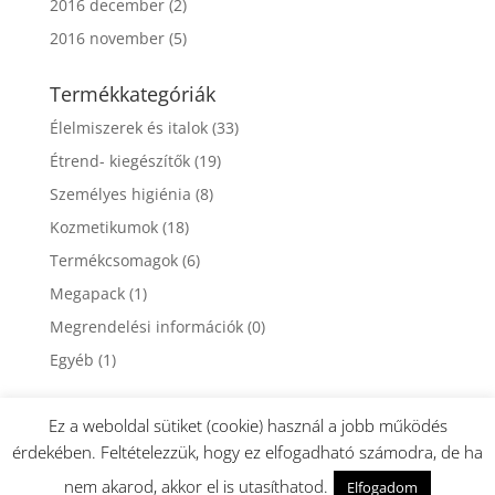
2016 december
(2)
2016 november
(5)
Termékkategóriák
Élelmiszerek és italok
(33)
Étrend- kiegészítők
(19)
Személyes higiénia
(8)
Kozmetikumok
(18)
Termékcsomagok
(6)
Megapack
(1)
Megrendelési információk
(0)
Egyéb
(1)
Ez a weboldal sütiket (cookie) használ a jobb működés
érdekében. Feltételezzük, hogy ez elfogadható számodra, de ha
nem akarod, akkor el is utasíthatod.
Elfogadom