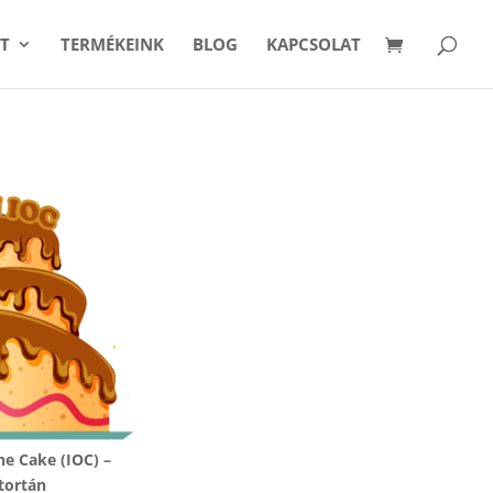
T
TERMÉKEINK
BLOG
KAPCSOLAT
he Cake (IOC) –
tortán