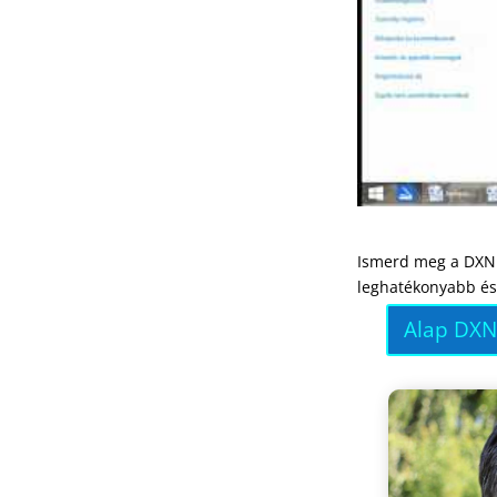
Ismerd meg a DXN 
leghatékonyabb és 
Alap DXN