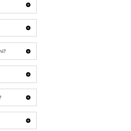
ni?
?