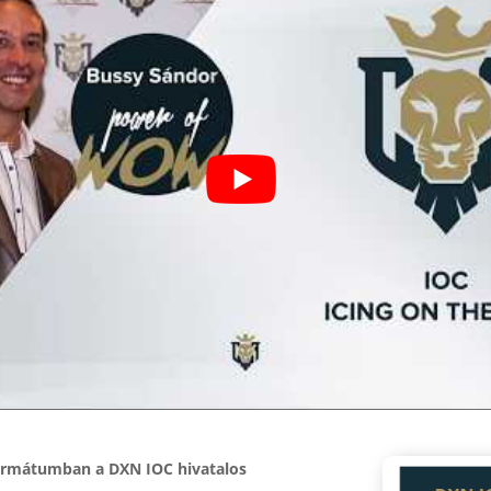
formátumban a DXN IOC hivatalos