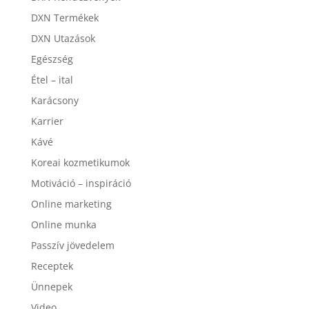
DXN Termékek
DXN Utazások
Egészség
Étel – ital
Karácsony
Karrier
Kávé
Koreai kozmetikumok
Motiváció – inspiráció
Online marketing
Online munka
Passzív jövedelem
Receptek
Ünnepek
Video