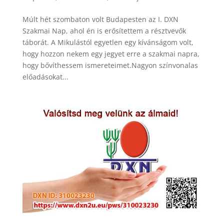
Múlt hét szombaton volt Budapesten az I. DXN
Szakmai Nap, ahol én is erősítettem a résztvevők
táborát. A Mikulástól egyetlen egy kívánságom volt,
hogy hozzon nekem egy jegyet erre a szakmai napra,
hogy bővíthessem ismereteimet.Nagyon színvonalas
előadásokat...