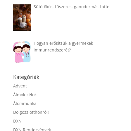
Sütőtökös, fűszeres, ganodermás Latte
Hogyan erősítsük a gyermekek
immunrendszerét?
Kategóriák
Advent
Álmok-célok
Álommunka
Dolgozz otthonról!
DXN
DXN Rendezvények