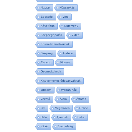
Naptár
Népszokás
Édesség
Vers
Kávétípus
Sütemény
Szépségápolás
Videó
Koreai kozmetikumok
Szépség
Arabica
Recept
Vitamin
Gyermekeknek
Kisgyermekes édesanyáknak
Jutalom
Webáruház
Vezető
Álom
Áttörés
Cél
Megelőzés
Online
Hála
Ajándék
Béke
Kávé
Szabadság