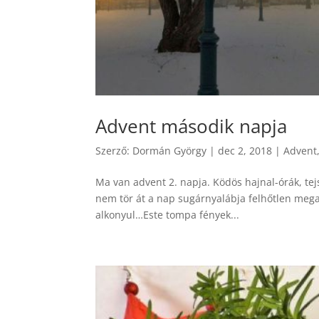
Advent második napja
Szerző:
Dormán György
|
dec 2, 2018
|
Advent
Ma van advent 2. napja. Ködös hajnal-órák, tej
nem tör át a nap sugárnyalábja felhőtlen mega
alkonyul…Este tompa fények...