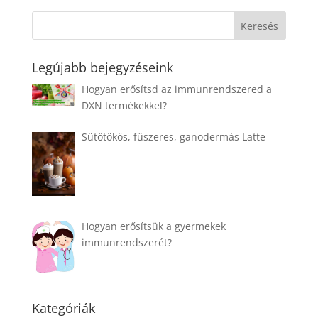
Legújabb bejegyzéseink
Hogyan erősítsd az immunrendszered a
DXN termékekkel?
Sütőtökös, fűszeres, ganodermás Latte
Hogyan erősítsük a gyermekek
immunrendszerét?
Kategóriák