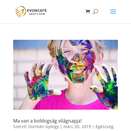
Ma van a boldogság világnapja!
Szerző:
Dormán György
|
márc 20, 2019
|
Egészség
,