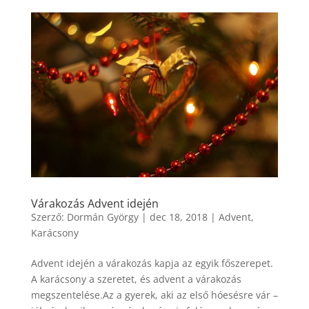
Várakozás Advent idején
Szerző:
Dormán György
|
dec 18, 2018
|
Advent
,
Karácsony
Advent idején a várakozás kapja az egyik főszerepet.
A karácsony a szeretet, és advent a várakozás
megszentelése.Az a gyerek, aki az első hóesésre vár –