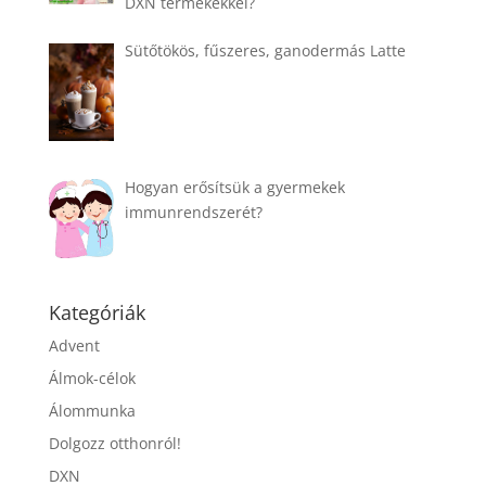
DXN termékekkel?
Sütőtökös, fűszeres, ganodermás Latte
Hogyan erősítsük a gyermekek
immunrendszerét?
Kategóriák
Advent
Álmok-célok
Álommunka
Dolgozz otthonról!
DXN