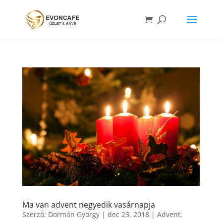
Ma van advent negyedik vasárnapja
Szerző:
Dormán György
|
dec 23, 2018
|
Advent
,