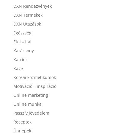
DXN Rendezvények
DXN Termékek
DXN Utazások
Egészség
Étel – ital
Karácsony
Karrier
Kávé
Koreai kozmetikumok
Motiváció – inspiráció
Online marketing
Online munka
Passzív jövedelem
Receptek
Ünnepek