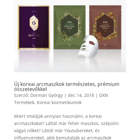
Új koreai arcmaszkok természetes, prémium
összetevőkkel
Szerző:
Dormán György
|
dec 14, 2018
|
DXN
Termékek
,
Koreai kozmetikumok
Miért imádják annyian használni, a koreai
arcmaszkokat? Láttál már fehér maszkos, szépülni
vágyó nőket? Láttál már Youtubereket, és
influencereket, akik bemutatják az arcmaszkok