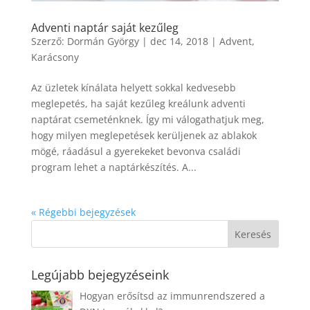
Adventi naptár saját kezűleg
Szerző:
Dormán György
|
dec 14, 2018
|
Advent
,
Karácsony
Az üzletek kínálata helyett sokkal kedvesebb
meglepetés, ha saját kezűleg kreálunk adventi
naptárat csemeténknek. Így mi válogathatjuk meg,
hogy milyen meglepetések kerüljenek az ablakok
mögé, ráadásul a gyerekeket bevonva családi
program lehet a naptárkészítés. A...
« Régebbi bejegyzések
Legújabb bejegyzéseink
Hogyan erősítsd az immunrendszered a