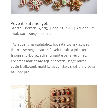
Adventi sütemények
Szerző:
Dormán György
|
dec 20, 2018
|
Advent
,
Étel
- ital
,
Karácsony
,
Receptek
Az advent hangulatához hozzátartoznak az ízes-
illatos csemegék, sütemények is, sőt, a jól sikerült
finomságokból az adventi naptárba is kerülhet.
Érdemes már ez idő tájt eltervezni, hogy miket
sütünk-alkotunk majd karácsonykor, s ráhangolódva
az ünnepre...