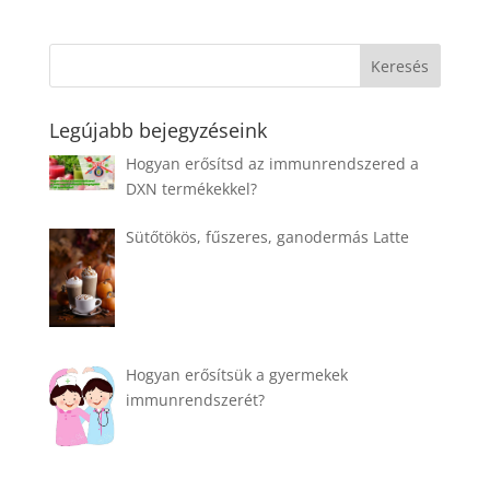
Legújabb bejegyzéseink
Hogyan erősítsd az immunrendszered a
DXN termékekkel?
Sütőtökös, fűszeres, ganodermás Latte
Hogyan erősítsük a gyermekek
immunrendszerét?