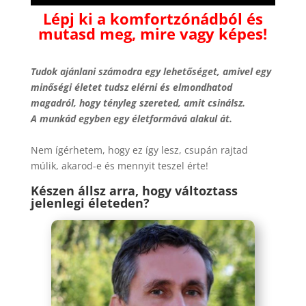
Lépj ki a komfortzónádból és
mutasd meg, mire vagy képes!
Tudok ajánlani számodra egy lehetőséget, amivel egy
minőségi életet tudsz elérni és elmondhatod
magadról, hogy tényleg szereted, amit csinálsz.
A munkád egyben egy életformává alakul át.
Nem ígérhetem, hogy ez így lesz, csupán rajtad
múlik, akarod-e és mennyit teszel érte!
Készen állsz arra, hogy változtass
jelenlegi életeden?