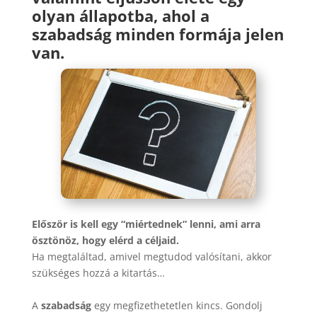
olyan állapotba, ahol a
szabadság minden formája jelen
van.
Először is kell egy “miértednek” lenni, ami arra
ösztönöz, hogy elérd a céljaid.
Ha megtaláltad, amivel megtudod valósítani, akkor
szükséges hozzá a kitartás…
A
szabadság
egy megfizethetetlen kincs. Gondolj