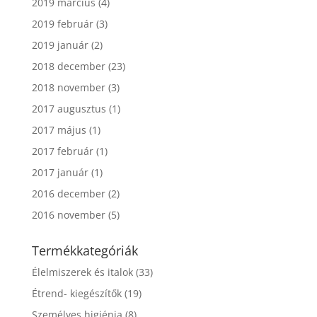
2019 március
(4)
2019 február
(3)
2019 január
(2)
2018 december
(23)
2018 november
(3)
2017 augusztus
(1)
2017 május
(1)
2017 február
(1)
2017 január
(1)
2016 december
(2)
2016 november
(5)
Termékkategóriák
Élelmiszerek és italok
(33)
Étrend- kiegészítők
(19)
Személyes higiénia
(8)