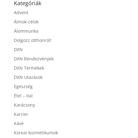
Kategóriák
Advent
Álmok-célok
Álommunka
Dolgozz otthonról!
DXN
DXN Rendezvények
DXN Termékek
DXN Utazások
Egészség
Étel – ital
Karácsony
Karrier
Kávé
Koreai kozmetikumok