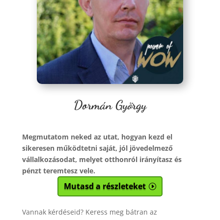
Dormán György
Megmutatom neked az utat, hogyan kezd el
sikeresen működtetni saját, jól jövedelmező
vállalkozásodat, melyet otthonról irányítasz és
pénzt teremtesz vele.
Mutasd a részleteket
Vannak kérdéseid? Keress meg bátran az