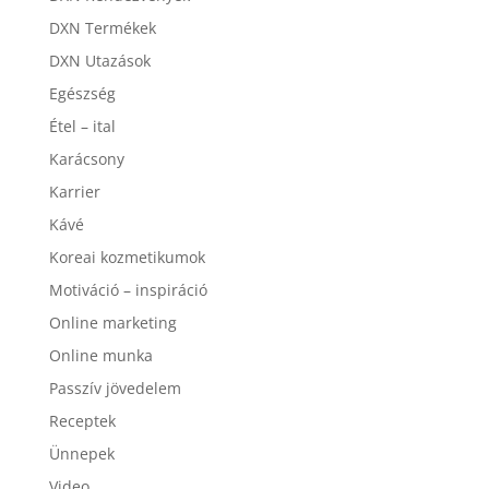
DXN Termékek
DXN Utazások
Egészség
Étel – ital
Karácsony
Karrier
Kávé
Koreai kozmetikumok
Motiváció – inspiráció
Online marketing
Online munka
Passzív jövedelem
Receptek
Ünnepek
Video