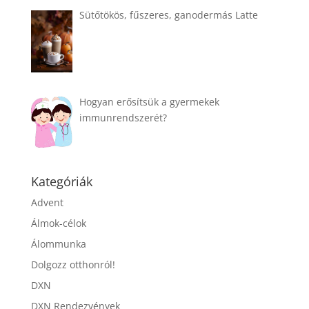
Sütőtökös, fűszeres, ganodermás Latte
Hogyan erősítsük a gyermekek
immunrendszerét?
Kategóriák
Advent
Álmok-célok
Álommunka
Dolgozz otthonról!
DXN
DXN Rendezvények