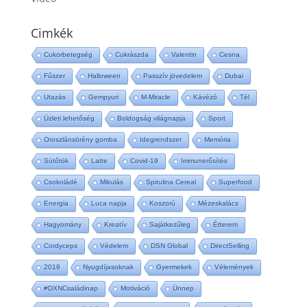
Cimkék
Cukorbetegség
Cukrászda
Valentin
Cesna
Fűszer
Halloween
Passzív jövedelem
Dubai
Utazás
Gempyuri
M-Miracle
Kávézó
Tél
Üzleti lehetőség
Boldogság világnapja
Sport
Oroszlánsörény gomba
Idegrendszer
Memória
Sütőtök
Latte
Covid-19
Immunerősítés
Csokoládé
Mikulás
Spirulina Cereal
Superfood
Energia
Luca napja
Koszorú
Mézeskalács
Hagyomány
Kreatív
Sajátkezűleg
Étterem
Cordyceps
Védelem
DSN Global
DirectSelling
2019
Nyugdíjasoknak
Gyermekek
Vélemények
#DXNCsaládinap
Motiváció
Ünnep