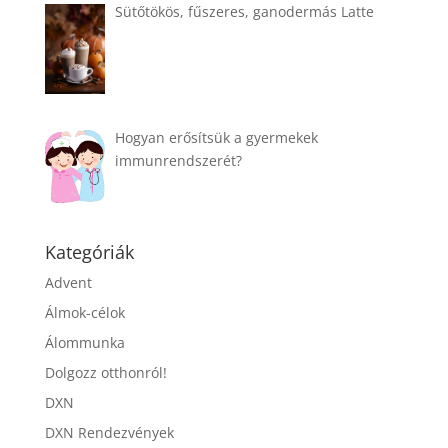
Sütőtökös, fűszeres, ganodermás Latte
Hogyan erősítsük a gyermekek
immunrendszerét?
Kategóriák
Advent
Álmok-célok
Álommunka
Dolgozz otthonról!
DXN
DXN Rendezvények