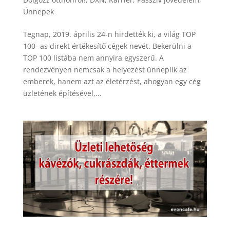
Ünnepek
Tegnap, 2019. április 24-n hirdették ki, a világ TOP
100- as direkt értékesítő cégek nevét. Bekerülni a
TOP 100 listába nem annyira egyszerű. A
rendezvényen nemcsak a helyezést ünneplik az
emberek, hanem azt az életérzést, ahogyan egy cég
üzletének építésével,...