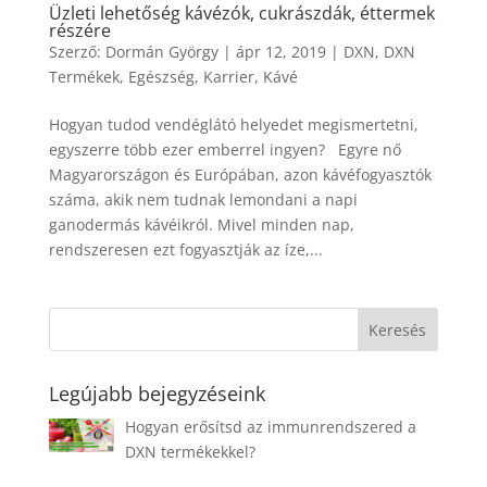
Üzleti lehetőség kávézók, cukrászdák, éttermek
részére
Szerző:
Dormán György
|
ápr 12, 2019
|
DXN
,
DXN
Termékek
,
Egészség
,
Karrier
,
Kávé
Hogyan tudod vendéglátó helyedet megismertetni,
egyszerre több ezer emberrel ingyen? Egyre nő
Magyarországon és Európában, azon kávéfogyasztók
száma, akik nem tudnak lemondani a napi
ganodermás kávéikról. Mivel minden nap,
rendszeresen ezt fogyasztják az íze,...
Legújabb bejegyzéseink
Hogyan erősítsd az immunrendszered a
DXN termékekkel?