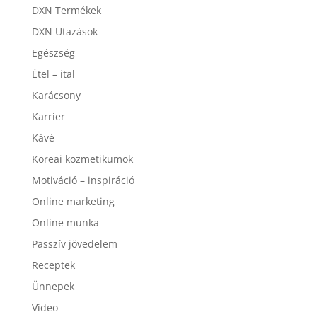
DXN Termékek
DXN Utazások
Egészség
Étel – ital
Karácsony
Karrier
Kávé
Koreai kozmetikumok
Motiváció – inspiráció
Online marketing
Online munka
Passzív jövedelem
Receptek
Ünnepek
Video