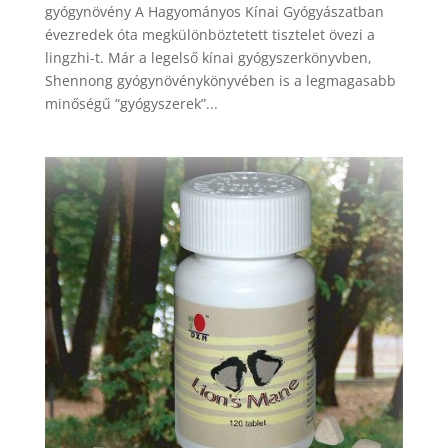
gyógynövény A Hagyományos Kínai Gyógyászatban
évezredek óta megkülönböztetett tisztelet övezi a
lingzhi-t. Már a legelső kínai gyógyszerkönyvben,
Shennong gyógynövénykönyvében is a legmagasabb
minőségű “gyógyszerek”...