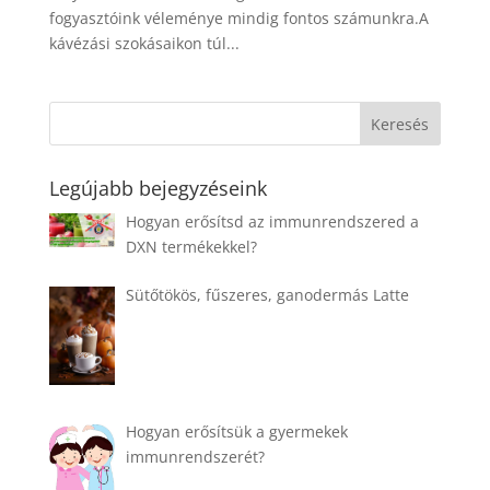
fogyasztóink véleménye mindig fontos számunkra.A
kávézási szokásaikon túl...
Legújabb bejegyzéseink
Hogyan erősítsd az immunrendszered a
DXN termékekkel?
Sütőtökös, fűszeres, ganodermás Latte
Hogyan erősítsük a gyermekek
immunrendszerét?