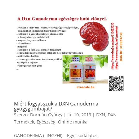
Miért fogyasszuk a DXN Ganoderma
gyógygombáját?
Szerző:
Dormán György
|
júl 10, 2019
|
DXN
,
DXN
Termékek
,
Egészség
,
Online munka
GANODERMA (LINGZHI) – Egy csodálatos