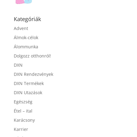
Kategóriák
Advent
Álmok-célok
Álommunka
Dolgozz otthonról!
DXN
DXN Rendezvények
DXN Termékek
DXN Utazások
Egészség
Étel – ital
Karácsony
Karrier