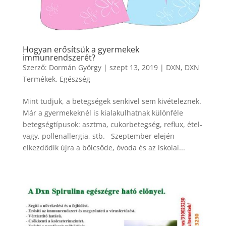
Hogyan erősítsük a gyermekek
immunrendszerét?
Szerző:
Dormán György
|
szept 13, 2019
|
DXN
,
DXN
Termékek
,
Egészség
Mint tudjuk, a betegségek senkivel sem kivételeznek.
Már a gyermekeknél is kialakulhatnak különféle
betegségtípusok: asztma, cukorbetegség, reflux, étel-
vagy, pollenallergia, stb. Szeptember elején
elkezdődik újra a bölcsőde, óvoda és az iskolai...