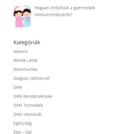
Hogyan erősítsük a gyermekek
immunrendszerét?
Kategóriák
Advent
Álmok-célok
Álommunka
Dolgozz otthonról!
DXN
DXN Rendezvények
DXN Termékek
DXN Utazások
Egészség
Étel – ital