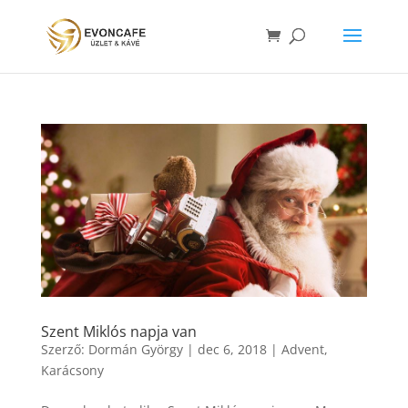
Szent Miklós napja van
Szerző:
Dormán György
|
dec 6, 2018
|
Advent
,
Karácsony