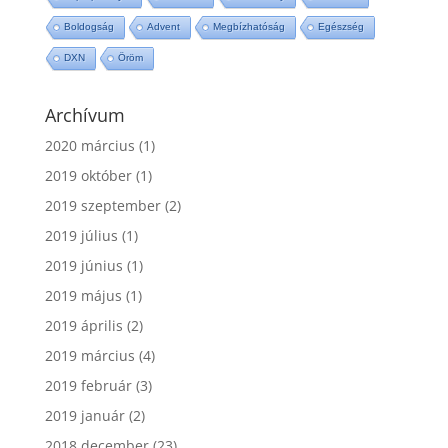
Boldogság
Advent
Megbízhatóság
Egészség
DXN
Öröm
Archívum
2020 március
(1)
2019 október
(1)
2019 szeptember
(2)
2019 július
(1)
2019 június
(1)
2019 május
(1)
2019 április
(2)
2019 március
(4)
2019 február
(3)
2019 január
(2)
2018 december
(23)