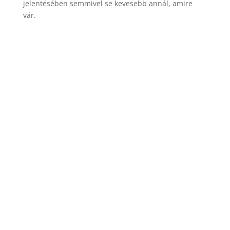
jelentésében semmivel se kevesebb annál, amire
vár.