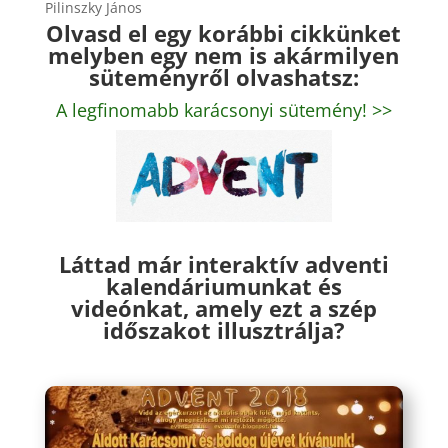
Pilinszky János
Olvasd el egy korábbi cikkünket
melyben egy nem is akármilyen
süteményről olvashatsz:
A legfinomabb karácsonyi sütemény! >>
Láttad már interaktív adventi
kalendáriumunkat és
videónkat, amely ezt a szép
időszakot illusztrálja?