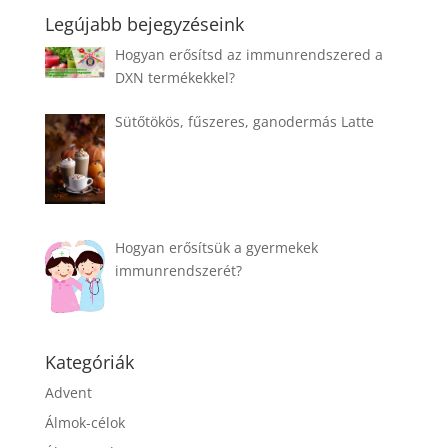
Legújabb bejegyzéseink
Hogyan erősítsd az immunrendszered a
DXN termékekkel?
Sütőtökös, fűszeres, ganodermás Latte
Hogyan erősítsük a gyermekek
immunrendszerét?
Kategóriák
Advent
Álmok-célok