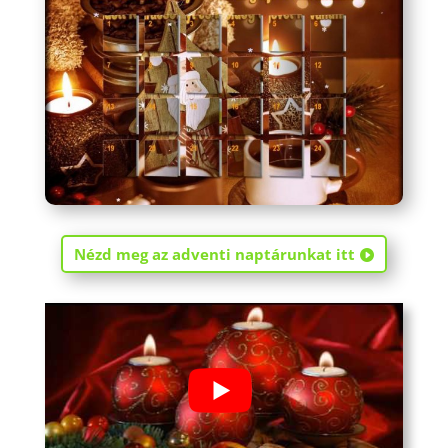
Nézd meg az adventi naptárunkat itt