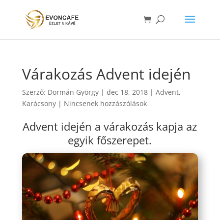
Várakozás Advent idején
Szerző:
Dormán György
|
dec 18, 2018
|
Advent
,
Karácsony
|
Nincsenek hozzászólások
Advent idején a várakozás kapja az
egyik főszerepet.