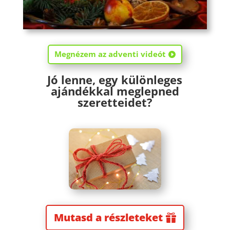
Megnézem az adventi videót
Jó lenne, egy különleges
ajándékkal meglepned
szeretteidet?
Mutasd a részleteket