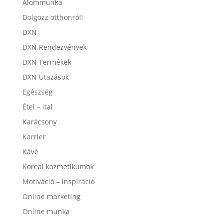
Álommunka
Dolgozz otthonról!
DXN
DXN Rendezvények
DXN Termékek
DXN Utazások
Egészség
Étel – ital
Karácsony
Karrier
Kávé
Koreai kozmetikumok
Motiváció – inspiráció
Online marketing
Online munka