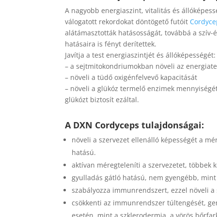
A nagyobb energiaszint, vitalitás és állóképes
válogatott rekordokat döntögető futóit
Cordyce
alátámasztották hatásosságát, továbbá a szív-
hatásaira is fényt derítettek.
Javítja a test energiaszintjét és állóképességét:
– a sejtmitokondriumokban növeli az energiat
– növeli a tüdő oxigénfelvevő kapacitását
– növeli a glükóz termelő enzimek mennyiség
glükózt biztosít ezáltal.
A DXN Cordyceps tulajdonságai:
növeli a szervezet ellenálló képességét a m
hatású.
aktívan méregteleníti a szervezetet, többek 
gyulladás gátló hatású, nem gyengébb, mint
szabályozza immunrendszert, ezzel növeli a
csökkenti az immunrendszer túltengését, gen
esetén, mint a szklerodermia, a vörös bőrf