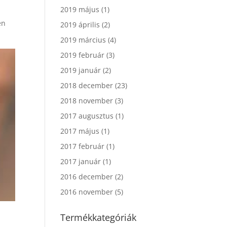
2019 május
(1)
en
2019 április
(2)
2019 március
(4)
2019 február
(3)
2019 január
(2)
2018 december
(23)
2018 november
(3)
2017 augusztus
(1)
2017 május
(1)
2017 február
(1)
2017 január
(1)
2016 december
(2)
2016 november
(5)
Termékkategóriák