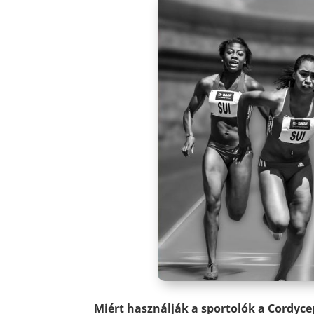
Miért használják a sportolók
a Cordyce