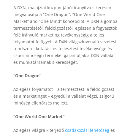
A DXN, malajziai központjából irányítva sikeresen
megvalósítja a “One Dragon”, “One World One
Market” and “One Mind” koncepciót. A DXN a gomba
termesztésétől, feldolgozástól, egészen a fogyasztók
felé irányuló marketing tevékenységig a teljes
folyamatot felügyeli. A DXN világszínvonalú vezetési
rendszere, kutatási és fejlesztési tevékenysége és
csúcsminőségű termékei garantálják a DXN vállalat
és munkatársainak sikerességét.
“One Dragon”
Az egész folyamatot – a termesztést, a feldolgozást
és a marketinget – egyedül a vállalat végzi, szigorú
minőség ellenőrzés mellett.
“One World One Market”
Az egész világra kiterjedő
csatlakozási lehetőség
és