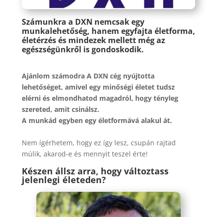
Számunkra a DXN nemcsak egy
munkalehetőség, hanem egyfajta életforma,
életérzés és mindezek mellett még az
egészségünkről is gondoskodik.
Ajánlom számodra A DXN cég nyújtotta
lehetőséget, amivel egy minőségi életet tudsz
elérni és elmondhatod magadról, hogy tényleg
szereted, amit csinálsz.
A munkád egyben egy életformává alakul át.
Nem ígérhetem, hogy ez így lesz, csupán rajtad
múlik, akarod-e és mennyit teszel érte!
Készen állsz arra, hogy változtass
jelenlegi életeden?