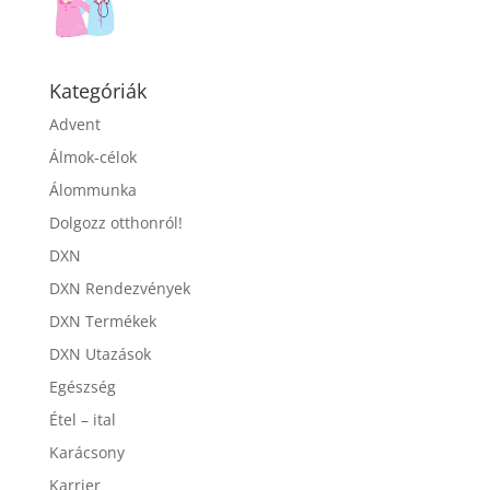
Kategóriák
Advent
Álmok-célok
Álommunka
Dolgozz otthonról!
DXN
DXN Rendezvények
DXN Termékek
DXN Utazások
Egészség
Étel – ital
Karácsony
Karrier