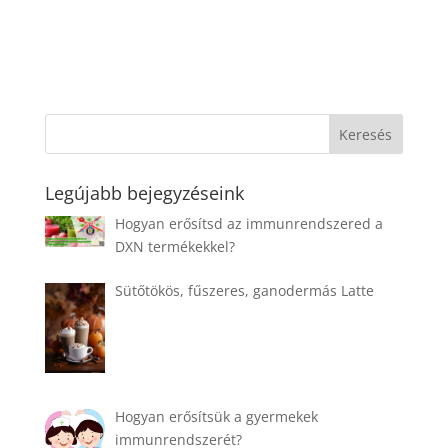
Legújabb bejegyzéseink
Hogyan erősítsd az immunrendszered a
DXN termékekkel?
Sütőtökös, fűszeres, ganodermás Latte
Hogyan erősítsük a gyermekek
immunrendszerét?