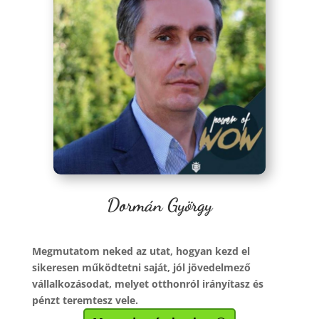
Dormán György
Megmutatom neked az utat, hogyan kezd el
sikeresen működtetni saját, jól jövedelmező
vállalkozásodat, melyet otthonról irányítasz és
pénzt teremtesz vele.