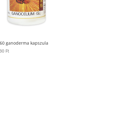
360 ganoderma kapszula
030
Ft