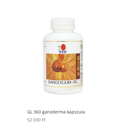
GL 360 ganoderma kapszula
52 030
Ft