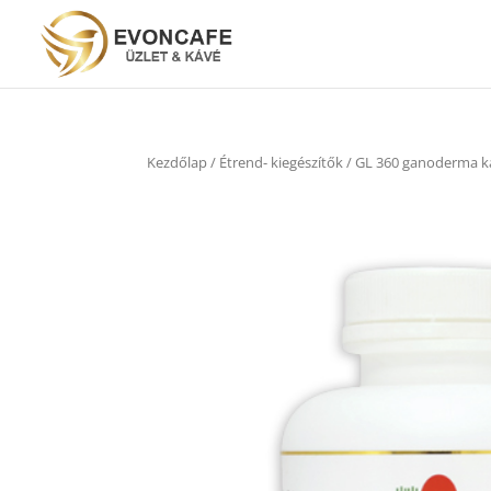
Kezdőlap
/
Étrend- kiegészítők
/ GL 360 ganoderma k