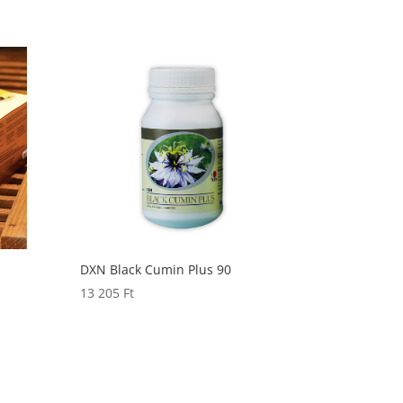
DXN Black Cumin Plus 90
13 205
Ft