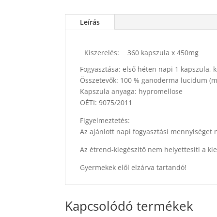
Leírás
Kiszerelés:
360 kapszula x 450mg
Fogyasztása: első héten napi 1 kapszula, k
Összetevők: 100 % ganoderma lucidum (m
Kapszula anyaga: hypromellose
OÉTI: 9075/2011
Figyelmeztetés:
Az ajánlott napi fogyasztási mennyiséget n
Az étrend-kiegészítő nem helyettesíti a k
Gyermekek elől elzárva tartandó!
Kapcsolódó termékek