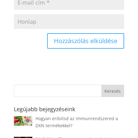
Legújabb bejegyzéseink
Hogyan erősítsd az immunrendszered a
DXN termékekkel?