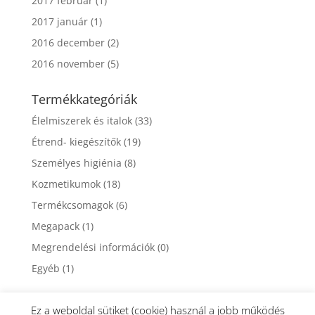
2017 február
(1)
2017 január
(1)
2016 december
(2)
2016 november
(5)
Termékkategóriák
Élelmiszerek és italok
(33)
Étrend- kiegészítők
(19)
Személyes higiénia
(8)
Kozmetikumok
(18)
Termékcsomagok
(6)
Megapack
(1)
Megrendelési információk
(0)
Egyéb
(1)
Ez a weboldal sütiket (cookie) használ a jobb működés