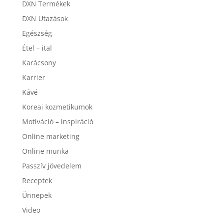
DXN Termékek
DXN Utazások
Egészség
Étel – ital
Karácsony
Karrier
Kávé
Koreai kozmetikumok
Motiváció – inspiráció
Online marketing
Online munka
Passzív jövedelem
Receptek
Ünnepek
Video