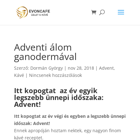
Adventi álom
ganodermával
Szerző:
Dormán György
|
nov 28, 2018
|
Advent
,
Kávé
|
Nincsenek hozzászólások
Itt kopogtat az év egyik
legszebb ünnepi időszaka:
Advent!
Itt kopogtat az év végi és egyben a legszebb ünnepi
időszak: Advent!
Ennek apropóján hoztam nektek, egy nagyon finom
kávé receptet.