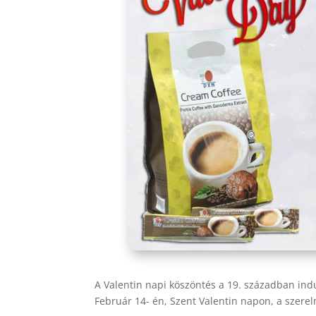
A Valentin napi köszöntés a 19. században indu
Február 14- én, Szent Valentin napon, a szerel