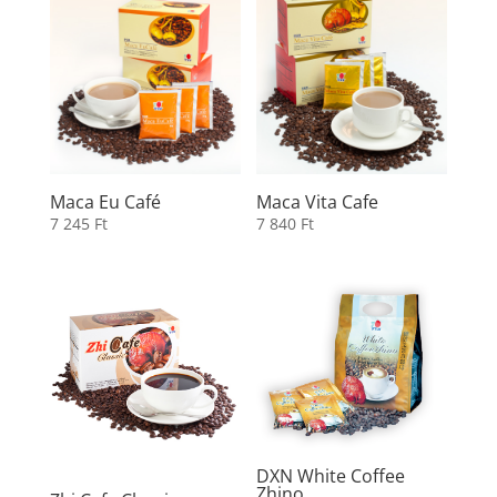
Maca Eu Café
Maca Vita Cafe
7 245
Ft
7 840
Ft
DXN White Coffee
Zhino