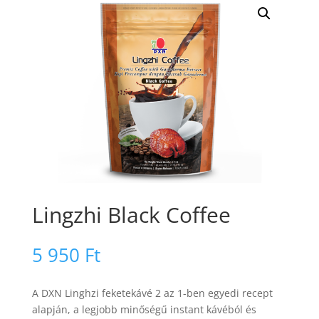
Lingzhi Black Coffee
5 950
Ft
A DXN Linghzi feketekávé 2 az 1-ben egyedi recept
alapján, a legjobb minőségű instant kávéból és