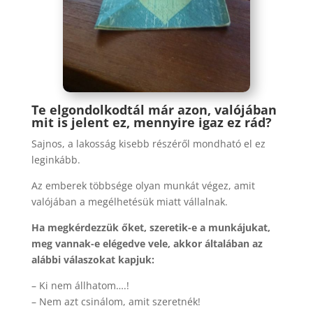
Te elgondolkodtál már azon, valójában
mit is jelent ez, mennyire igaz ez rád?
Sajnos, a lakosság kisebb részéről mondható el ez
leginkább.
Az emberek többsége olyan munkát végez, amit
valójában a megélhetésük miatt vállalnak.
Ha megkérdezzük őket, szeretik-e a munkájukat,
meg vannak-e elégedve vele, akkor általában az
alábbi válaszokat kapjuk:
– Ki nem állhatom….!
– Nem azt csinálom, amit szeretnék!