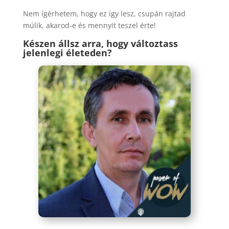
Nem ígérhetem, hogy ez így lesz, csupán rajtad
múlik, akarod-e és mennyit teszel érte!
Készen állsz arra, hogy változtass
jelenlegi életeden?