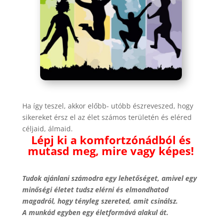
Ha így teszel, akkor előbb- utóbb észreveszed, hogy
sikereket érsz el az élet számos területén és eléred
céljaid, álmaid.
Lépj ki a komfortzónádból és
mutasd meg, mire vagy képes!
Tudok ajánlani számodra egy lehetőséget, amivel egy
minőségi életet tudsz elérni és elmondhatod
magadról, hogy tényleg szereted, amit csinálsz.
A munkád egyben egy életformává alakul át.