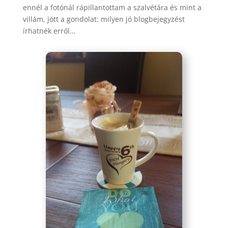
ennél a fotónál rápillantottam a szalvétára és mint a
villám, jött a gondolat: milyen jó blogbejegyzést
írhatnék erről…