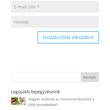
Legújabb bejegyzéseink
Hogyan erősítsd az immunrendszered a
DXN termékekkel?