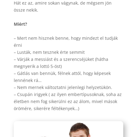
Hát ez az, amire sokan vágynak, de mégsem jön
össze nekik.
Miért?
– Mert nem hisznek benne, hogy mindezt el tudják
érni
– Lusták, nem tesznek érte semmit
– Várják a messiást és a szerencséjüket (hátha
megnyerik a lottó 5-öst)
– Gátlás van bennük, félnek attól, hogy képesek
lennének rá…
– Nem mernek változtatni jelenlegi helyzetükön.
– Csupán irigyek ( az ilyen embertípusoknak, soha az
életben nem fog sikerülni ez az álom, mivel mások
örömére, sikerére féltékenyek…)