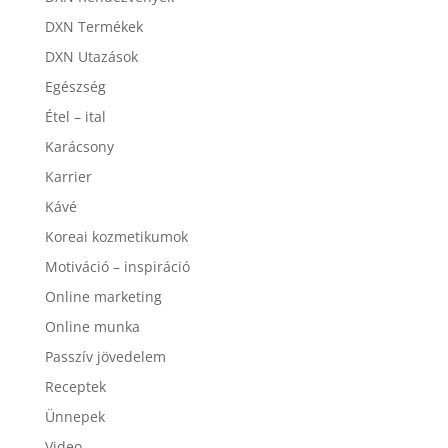
DXN Termékek
DXN Utazások
Egészség
Étel – ital
Karácsony
Karrier
Kávé
Koreai kozmetikumok
Motiváció – inspiráció
Online marketing
Online munka
Passzív jövedelem
Receptek
Ünnepek
Video