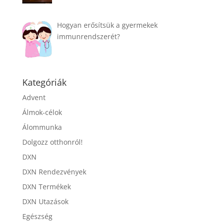
Hogyan erősítsük a gyermekek
immunrendszerét?
Kategóriák
Advent
Álmok-célok
Álommunka
Dolgozz otthonról!
DXN
DXN Rendezvények
DXN Termékek
DXN Utazások
Egészség