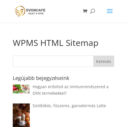
WPMS HTML Sitemap
Legújabb bejegyzéseink
Hogyan erősítsd az immunrendszered a
DXN termékekkel?
Sütőtökös, fűszeres, ganodermás Latte