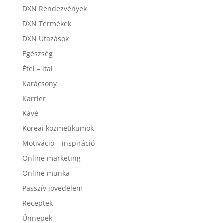
DXN Rendezvények
DXN Termékek
DXN Utazások
Egészség
Étel – ital
Karácsony
Karrier
Kávé
Koreai kozmetikumok
Motiváció – inspiráció
Online marketing
Online munka
Passzív jövedelem
Receptek
Ünnepek