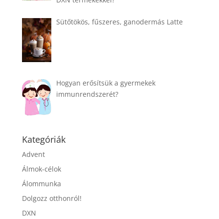
Sütőtökös, fűszeres, ganodermás Latte
Hogyan erősítsük a gyermekek
immunrendszerét?
Kategóriák
Advent
Álmok-célok
Álommunka
Dolgozz otthonról!
DXN