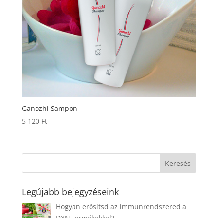
Ganozhi Sampon
5 120
Ft
Legújabb bejegyzéseink
Hogyan erősítsd az immunrendszered a
DXN termékekkel?