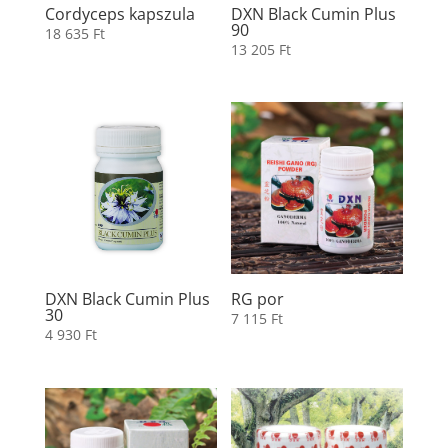
Cordyceps kapszula
DXN Black Cumin Plus
90
18 635
Ft
13 205
Ft
DXN Black Cumin Plus
RG por
30
7 115
Ft
4 930
Ft