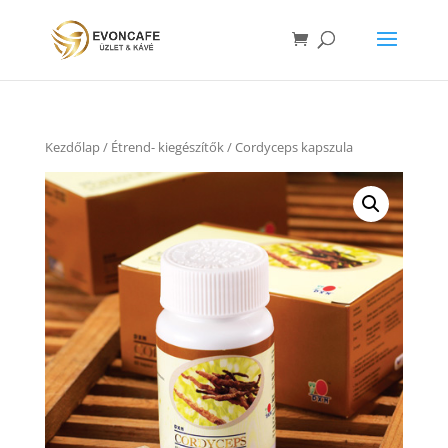
Kezdőlap
/
Étrend- kiegészítők
/ Cordyceps kapszula