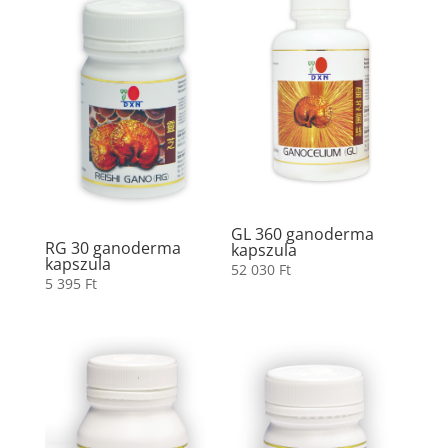
GL 360 ganoderma
RG 30 ganoderma
kapszula
kapszula
52 030
Ft
5 395
Ft