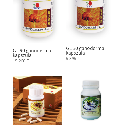
GL 30 ganoderma
GL 90 ganoderma
kapszula
kapszula
5 395
Ft
15 260
Ft