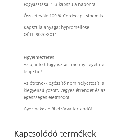
Fogyasztása: 1-3 kapszula naponta
Összetevők: 100 % Cordyceps sinensis
Kapszula anyaga: hypromellose
OÉTI: 9076/2011
Figyelmeztetés:
Az ajánlott fogyasztási mennyiséget ne
lépje túl!
Az étrend-kiegészítő nem helyettesíti a
kiegyensúlyozott, vegyes étrendet és az
egészséges életmódot!
Gyermekek elől elzárva tartandó!
Kapcsolódó termékek