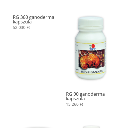
RG 360 ganoderma
kapszula
52 030
Ft
RG 90 ganoderma
kapszula
15 260
Ft