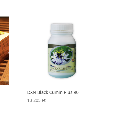
DXN Black Cumin Plus 90
13 205
Ft