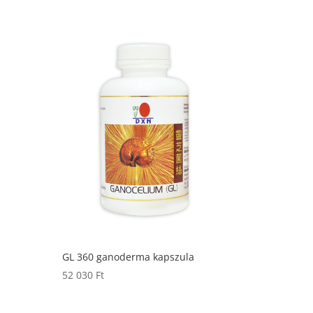
GL 360 ganoderma kapszula
52 030
Ft