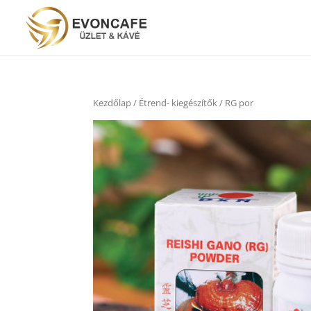
Kezdőlap
/
Étrend- kiegészítők
/ RG por