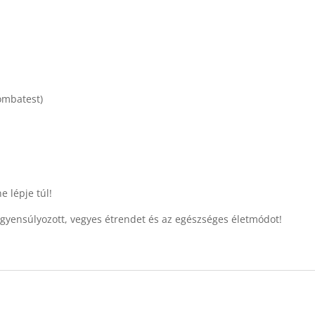
ombatest)
e lépje túl!
iegyensúlyozott, vegyes étrendet és az egészséges életmódot!