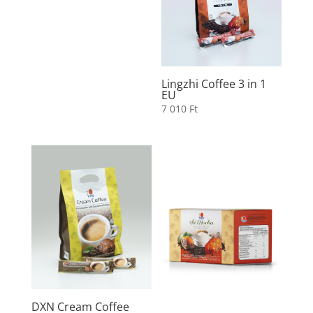
Lingzhi Coffee 3 in 1
EU
7 010
Ft
DXN Cream Coffee