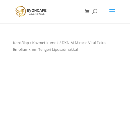
Kezdőlap
/
Kozmetikumok
/ DXN M Miracle Vital Extra
Emoliumkrém Tengeri Liposzómákkal