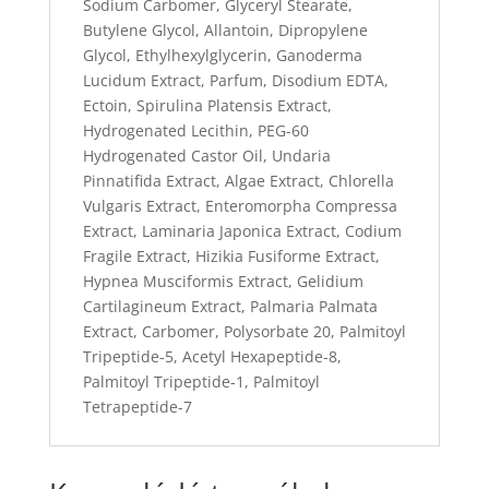
Sodium Carbomer, Glyceryl Stearate,
Butylene Glycol, Allantoin, Dipropylene
Glycol, Ethylhexylglycerin, Ganoderma
Lucidum Extract, Parfum, Disodium EDTA,
Ectoin, Spirulina Platensis Extract,
Hydrogenated Lecithin, PEG-60
Hydrogenated Castor Oil, Undaria
Pinnatifida Extract, Algae Extract, Chlorella
Vulgaris Extract, Enteromorpha Compressa
Extract, Laminaria Japonica Extract, Codium
Fragile Extract, Hizikia Fusiforme Extract,
Hypnea Musciformis Extract, Gelidium
Cartilagineum Extract, Palmaria Palmata
Extract, Carbomer, Polysorbate 20, Palmitoyl
Tripeptide-5, Acetyl Hexapeptide-8,
Palmitoyl Tripeptide-1, Palmitoyl
Tetrapeptide-7