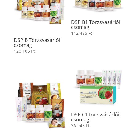
DSP B1 Törzsvásárlói
csomag
112 485
Ft
DSP B Törzsvásárlói
csomag
120 105
Ft
DSP C1 törzsvásárlói
csomag
36 945
Ft