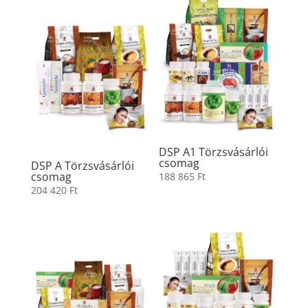
DSP A1 Törzsvásárlói
csomag
DSP A Törzsvásárlói
csomag
188 865
Ft
204 420
Ft