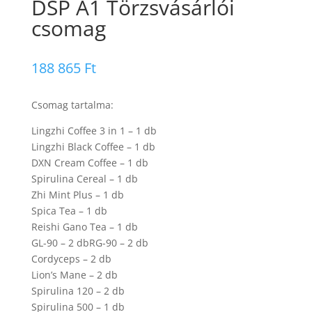
DSP A1 Törzsvásárlói
csomag
188 865
Ft
Csomag tartalma:
Lingzhi Coffee 3 in 1 – 1 db
Lingzhi Black Coffee – 1 db
DXN Cream Coffee – 1 db
Spirulina Cereal – 1 db
Zhi Mint Plus – 1 db
Spica Tea – 1 db
Reishi Gano Tea – 1 db
GL-90 – 2 dbRG-90 – 2 db
Cordyceps – 2 db
Lion’s Mane – 2 db
Spirulina 120 – 2 db
Spirulina 500 – 1 db