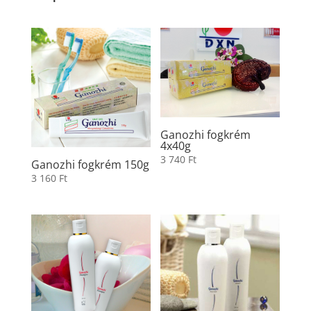
Ganozhi fogkrém
4x40g
3 740
Ft
Ganozhi fogkrém 150g
3 160
Ft