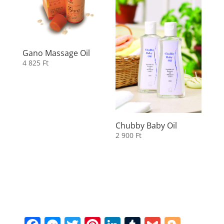
Gano Massage Oil
4 825
Ft
Chubby Baby Oil
2 900
Ft