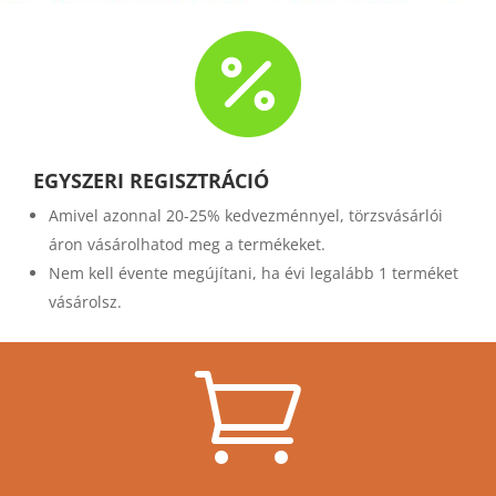

EGYSZERI REGISZTRÁCIÓ
Amivel azonnal 20-25% kedvezménnyel, törzsvásárlói
áron vásárolhatod meg a termékeket.
Nem kell évente megújítani, ha évi legalább 1 terméket
vásárolsz.
