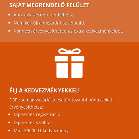
SAJÁT MEGRENDELŐ FELÜLET
Ahol egyszerűen rendelhetsz.
Nem kell újra megadni az adataid.
Könnyen érvényesítheted az extra kedvezményeidet.

ÉLJ A KEDVEZMÉNYEKKEL!
DSP csomag vásárlása esetén további bónuszokat
érvényesíthetsz:
Díjmentes regisztráció
Díjmentes szállítás
Min. 39000 Ft kedvezmény