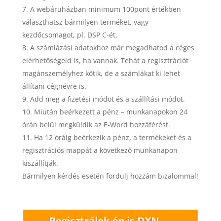
A webáruházban minimum 100pont értékben
választhatsz bármilyen terméket, vagy
kezdőcsomagot, pl. DSP C-ét.
A számlázási adatokhoz már megadhatod a céges
elérhetőségeid is, ha vannak. Tehát a regisztrációt
magánszemélyhez kötik, de a számlákat ki lehet
állítani cégnévre is.
Add meg a fizetési módot és a szállítási módot.
Miután beérkezett a pénz – munkanapokon 24
órán belül megküldik az E-Word hozzáférést.
Ha 12 óráig beérkezik a pénz, a termékeket és a
regisztrációs mappát a következő munkanapon
kiszállítják.
Bármilyen kérdés esetén fordulj hozzám bizalommal!
Regisztrálok én is DXN