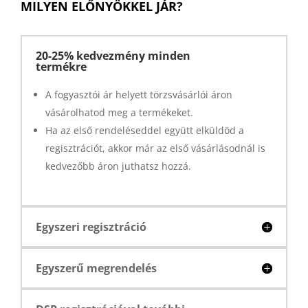
MILYEN ELŐNYÖKKEL JÁR?
20-25% kedvezmény minden
termékre
A fogyasztói ár helyett törzsvásárlói áron
vásárolhatod meg a termékeket.
Ha az első rendeléseddel együtt elküldöd a
regisztrációt, akkor már az első vásárlásodnál is
kedvezőbb áron juthatsz hozzá.
Egyszeri regisztráció
Egyszerű megrendelés