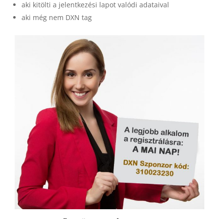
aki kitölti a jelentkezési lapot valódi adataival
aki még nem DXN tag