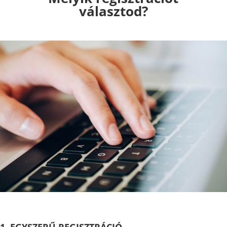
választod?
1. EGYSZERŰ REGISZTRÁCIÓ