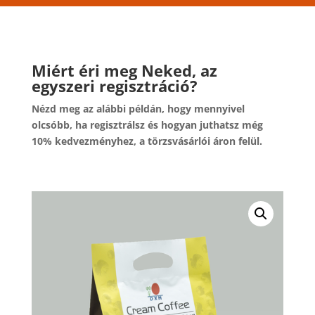
Miért éri meg Neked, az
egyszeri regisztráció?
Nézd meg az alábbi példán, hogy mennyivel
olcsóbb, ha regisztrálsz és hogyan juthatsz még
10% kedvezményhez, a törzsvásárlói áron felül.