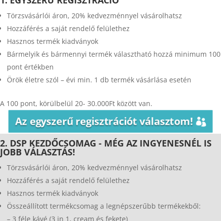
Törzsvásárlói áron, 20% kedvezménnyel vásárolhatsz
Hozzáférés a saját rendelő felülethez
Hasznos termék kiadványok
Bármelyik és bármennyi termék választható hozzá minimum 100
pont értékben
Örök életre szól – évi min. 1 db termék vásárlása esetén
A 100 pont, körülbelül 20- 30.000Ft között van.
Az egyszerű regisztrációt választom!
2. DSP KEZDŐCSOMAG - MÉG AZ INGYENESNÉL IS
JOBB VÁLASZTÁS!
Törzsvásárlói áron, 20% kedvezménnyel vásárolhatsz
Hozzáférés a saját rendelő felülethez
Hasznos termék kiadványok
Összeállított termékcsomag a legnépszerűbb termékekből:
– 3 féle kávé (3 in 1, cream és fekete)