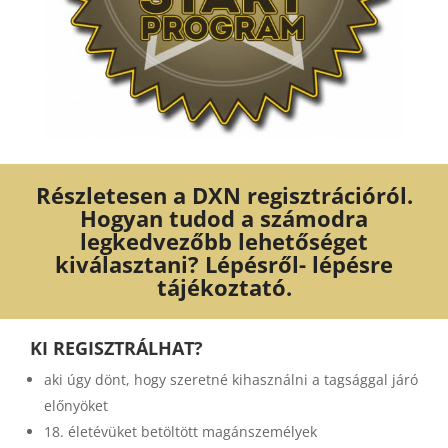
Részletesen a DXN regisztrációról.
Hogyan tudod a számodra
legkedvezőbb lehetőséget
kiválasztani? Lépésről- lépésre
tájékoztató.
KI REGISZTRÁLHAT?
aki úgy dönt, hogy szeretné kihasználni a tagsággal járó
előnyöket
18. életévüket betöltött magánszemélyek