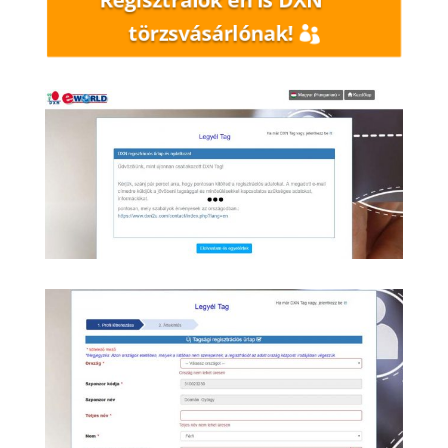
törzsvásárlónak!