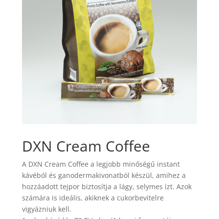
DXN Cream Coffee
A DXN Cream Coffee a legjobb minőségű instant
kávéból és ganodermakivonatból készül, amihez a
hozzáadott tejpor biztosítja a lágy, selymes ízt. Azok
számára is ideális, akiknek a cukorbevitelre
vigyázniuk kell.