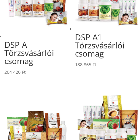
DSP A1
DSP A
Törzsvásárlói
Törzsvásárlói
csomag
csomag
188 865
Ft
204 420
Ft