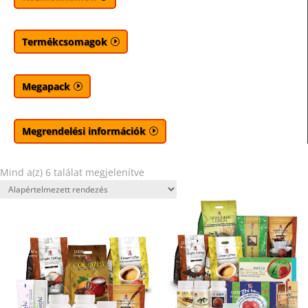
Termékcsomagok
Megapack
Megrendelési információk
Mind a(z) 6 találat megjelenítve