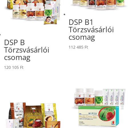
DSP B1
Törzsvásárlói
csomag
DSP B
112 485
Ft
Törzsvásárlói
csomag
120 105
Ft